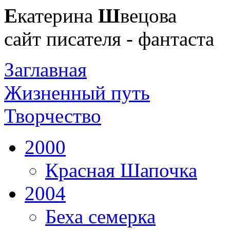
Е
катерина
Ш
вецова
сайт писателя - фантаста
Заглавная
Жизненный путь
Творчество
2000
Красная Шапочка
2004
Беха семерка