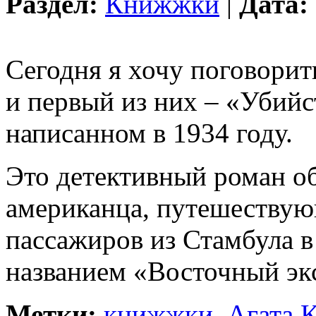
Раздел:
Книжжки
|
Дата:
Сегодня я хочу поговорит
и первый из них – «Убийс
написанном в 1934 году.
Это детективный роман об
американца, путешествую
пассажиров из Стамбула в
названием «Восточный эк
Метки:
книжжки
,
Агата 