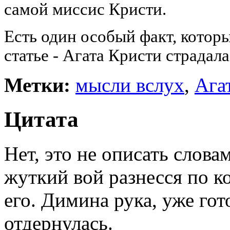
самой миссис Кристи.
Есть один особый факт, которы
статье - Агата Кристи страдал
Метки:
мысли вслух
,
Ага
Цитата
Нет, это не описать слова
жуткий вой разнесся по к
его. Димина рука, уже гот
отдернулась.