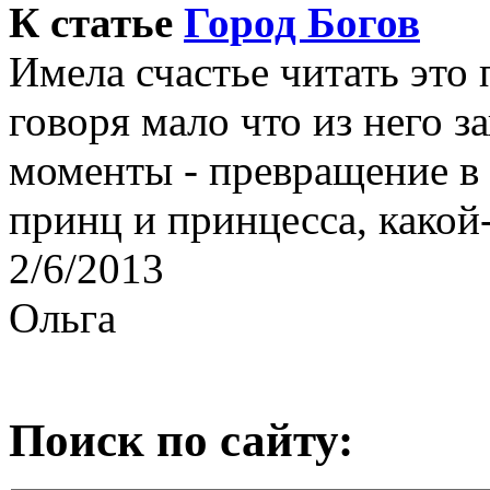
К статье
Город Богов
Имела счастье читать это
говоря мало что из него з
моменты - превращение в 
принц и принцесса, какой-
2/6/2013
Ольга
Поиск по сайту: