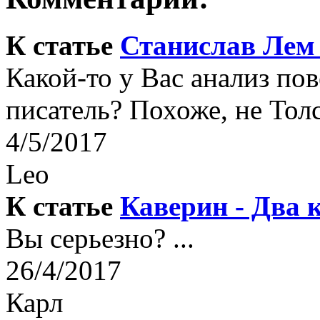
К статье
Станислав Лем 
Какой-то у Вас анализ по
писатель? Похоже, не Толс
4/5/2017
Leo
К статье
Каверин - Два 
Вы серьезно? ...
26/4/2017
Карл